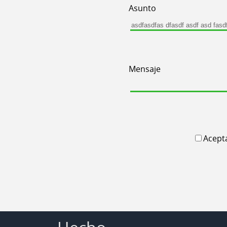
Asunto
Mensaje
Acepta