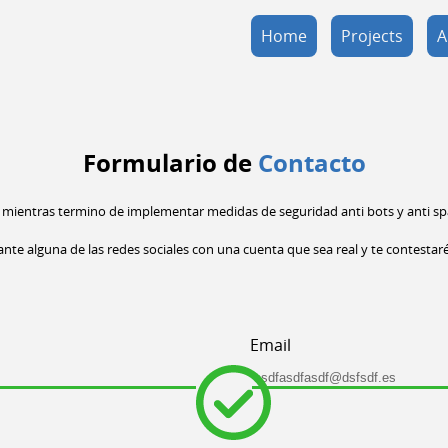
Home
Projects
A
Formulario de
Contacto
mientras termino de implementar medidas de seguridad anti bots y anti sp
e alguna de las redes sociales con una cuenta que sea real y te contestar
Email