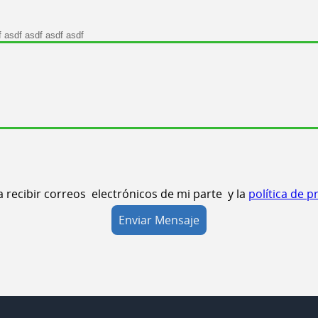
 recibir correos
electrónicos de mi parte
y la
política de p
Enviar Mensaje