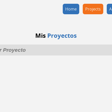
Home
Projects
A
Mis
Proyectos