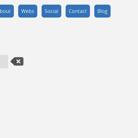
bout
Webs
Social
Contact
Blog